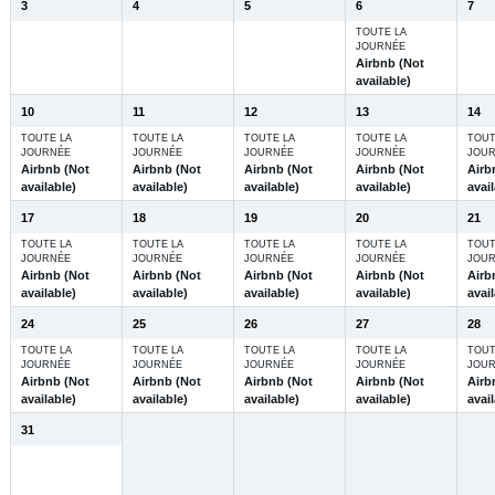
3
4
5
6
7
TOUTE LA
JOURNÉE
Airbnb (Not
available)
10
11
12
13
14
TOUTE LA
TOUTE LA
TOUTE LA
TOUTE LA
TOUT
JOURNÉE
JOURNÉE
JOURNÉE
JOURNÉE
JOU
Airbnb (Not
Airbnb (Not
Airbnb (Not
Airbnb (Not
Airb
available)
available)
available)
available)
avail
17
18
19
20
21
TOUTE LA
TOUTE LA
TOUTE LA
TOUTE LA
TOUT
JOURNÉE
JOURNÉE
JOURNÉE
JOURNÉE
JOU
Airbnb (Not
Airbnb (Not
Airbnb (Not
Airbnb (Not
Airb
available)
available)
available)
available)
avail
24
25
26
27
28
TOUTE LA
TOUTE LA
TOUTE LA
TOUTE LA
TOUT
JOURNÉE
JOURNÉE
JOURNÉE
JOURNÉE
JOU
Airbnb (Not
Airbnb (Not
Airbnb (Not
Airbnb (Not
Airb
available)
available)
available)
available)
avail
31