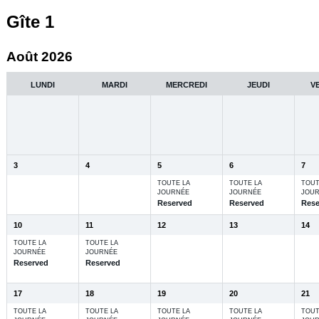
Gîte 1
Août 2026
LUNDI
MARDI
MERCREDI
JEUDI
V
3
4
5
6
7
TOUTE LA
TOUTE LA
TOUT
JOURNÉE
JOURNÉE
JOU
Reserved
Reserved
Rese
10
11
12
13
14
TOUTE LA
TOUTE LA
JOURNÉE
JOURNÉE
Reserved
Reserved
17
18
19
20
21
TOUTE LA
TOUTE LA
TOUTE LA
TOUTE LA
TOUT