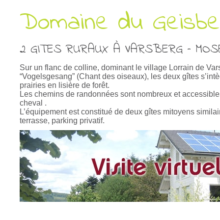
Domaine du Geisbe
2 GITES RURAUX À VARSBERG – MOS
Sur un flanc de colline, dominant le village Lorrain de Var
“Vogelsgesang” (Chant des oiseaux), les deux gîtes s’in
prairies en lisière de forêt.
Les chemins de randonnées sont nombreux et accessibles s
cheval .
L’équipement est constitué de deux gîtes mitoyens simila
terrasse, parking privatif.