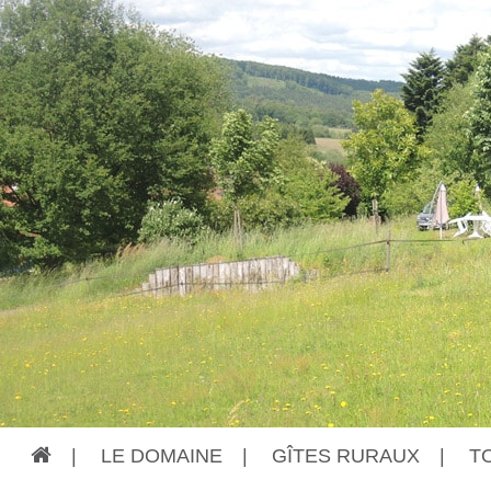
|
LE DOMAINE
|
GÎTES RURAUX
|
T